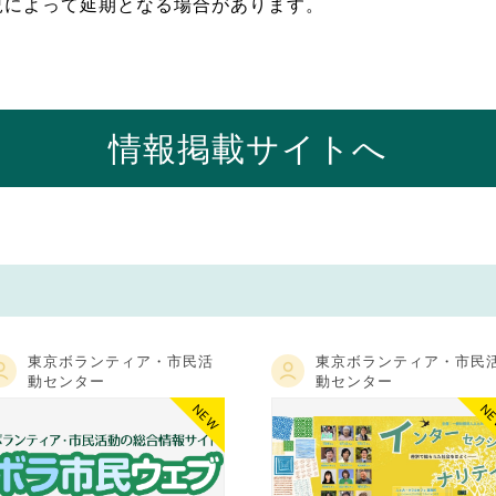
況によって延期となる場合があります。
情報掲載サイトへ
東京ボランティア・市民活
東京ボランティア・市民
動センター
動センター
NEW
N