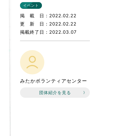
なのVOICE
イベント
連ニュース（外部記事）
掲載日
2022.02.22
更新日
2022.02.22
きるボランティア
掲載終了日
2022.03.07
みたかボランティアセンター
団体紹介を見る