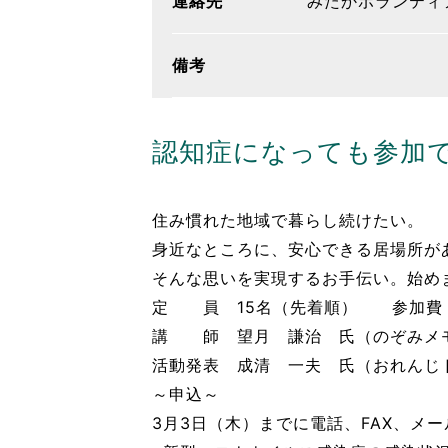
連絡先
みたかボランティアセ
備考
認知症になっても参加
住み慣れた地域で暮らし続けたい。
身近なところに、安心できる居場所が
そんな思いを実現するお手伝い。始め
定 員 15名（先着順） 参加費
講 師 望月 謙治 氏（のぞみメ
活動発表 成清 一夫 氏（おれんじ
～申込～
3月3日（木）までに電話、FAX、