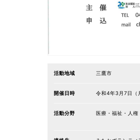
活動地域
三鷹市
開催日時
令和4年3月7日（
活動分野
医療・福祉・人権