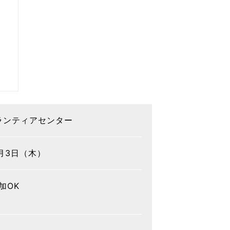
ランティアセンター
3月3日（木）
加OK