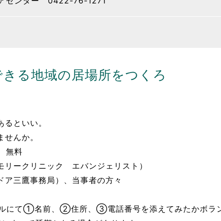
ンター 0422-76-1271
できる地域の居場所をつくろ
あるといい。
ませんか。
 無料
モリークリニック エバンジェリスト）
ドア三鷹事務局）、当事者の方々
メールにて①名前、②住所、③電話番号を添えてみたかボラ