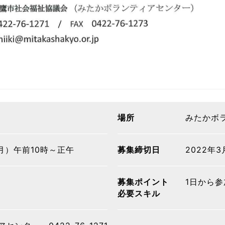
場所
みたかボ
月）午前10時～正午
募集締切日
2022年
募集ポイント
1日から参
必要スキル