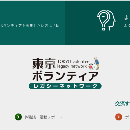
よ
ボランティアを募集したい方は「団
よ
交流
体験談・活動レポート
ボ