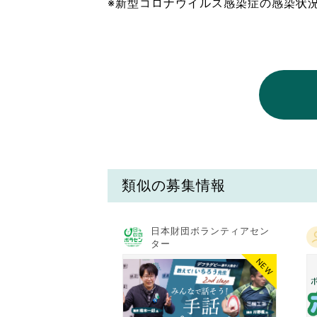
※新型コロナウイルス感染症の感染状
類似の募集情報
日本財団ボランティアセン
ター
NEW