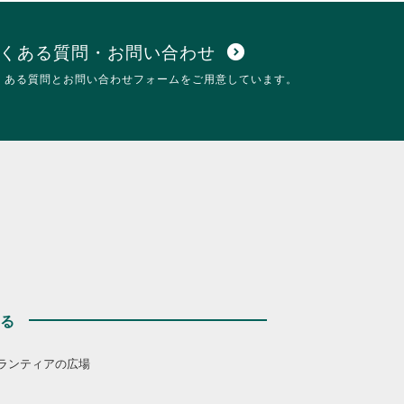
くある質問・お問い合わせ
expand_circle_down
くある質問とお問い合わせフォームをご用意しています。
する
ランティアの広場