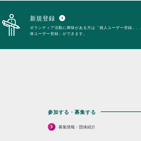
新規登録
expand_circle_down
ボランティア活動に興味がある方は「個人ユーザー登録」、
体ユーザー登録」ができます。
参加する・募集する
募集情報・団体紹介