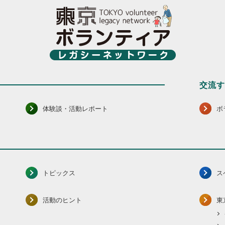
交流
体験談・活動レポート
ボ
トピックス
ス
活動のヒント
東