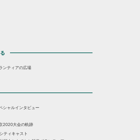
する
ランティアの広場
ペシャルインタビュー
京2020大会の軌跡
シティキャスト