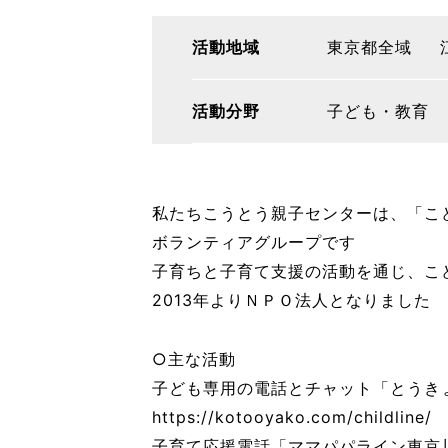
活動地域
東京都全域
活動分野
子ども・教育
私たちこうとう親子センターは、「こ
ボランティアグループです
子育ちと子育て支援の活動を通じ、こ
2013年よりＮＰＯ法人となりました
○主な活動
子ども専用の電話とチャット「とうき
https://kotooyako.com/childline/
子育て応援電話「ママパパライン東京