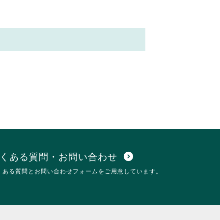
くある質問・お問い合わせ
expand_circle_down
くある質問とお問い合わせフォームをご用意しています。