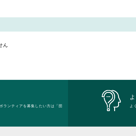
せん
よ
ボランティアを募集したい方は「団
よ