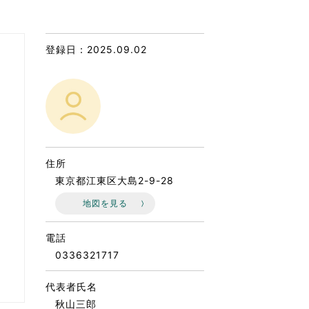
なのVOICE
連ニュース（外部記事）
登録日：2025.09.02
きるボランティア
住所
東京都江東区大島2-9-28
地図を見る
電話
0336321717
代表者氏名
秋山三郎