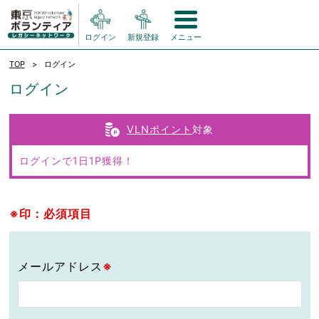
ログイン
新規登録
メニュー
TOP
ログイン
ログイン
VLNポイント
対象
ログインで1日1P獲得！
※印：必須項目
メールアドレス
※