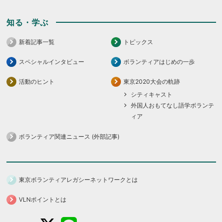
知る・学ぶ
新着記事一覧
トピックス
スペシャルインタビュー
ボランティアはじめの一歩
活動のヒント
東京2020大会の軌跡
シティキャスト
外国人おもてなし語学ボランテ
ィア
ボランティア関連ニュース (外部記事)
東京ボランティアレガシーネットワークとは
VLNポイントとは