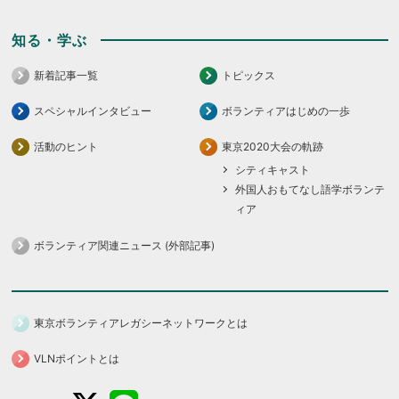
知る・学ぶ
新着記事一覧
トピックス
スペシャルインタビュー
ボランティアはじめの一歩
活動のヒント
東京2020大会の軌跡
シティキャスト
外国人おもてなし語学ボランテ
ィア
ボランティア関連ニュース (外部記事)
東京ボランティアレガシーネットワークとは
VLNポイントとは