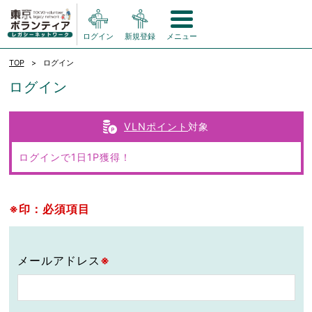
ログイン
新規登録
メニュー
TOP
ログイン
ログイン
VLNポイント
対象
ログインで1日1P獲得！
※印：必須項目
メールアドレス
※