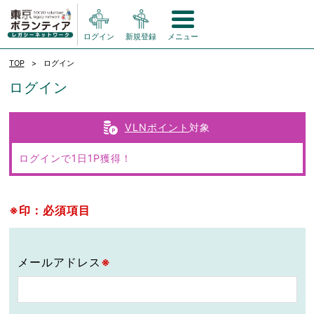
ログイン
新規登録
メニュー
TOP
ログイン
ログイン
VLNポイント
対象
ログインで1日1P獲得！
※印：必須項目
メールアドレス
※