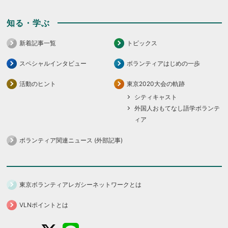
知る・学ぶ
新着記事一覧
トピックス
スペシャルインタビュー
ボランティアはじめの一歩
活動のヒント
東京2020大会の軌跡
シティキャスト
外国人おもてなし語学ボランテ
ィア
ボランティア関連ニュース (外部記事)
東京ボランティアレガシーネットワークとは
VLNポイントとは