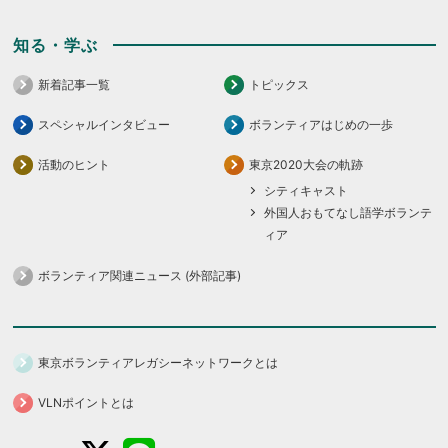
知る・学ぶ
新着記事一覧
トピックス
スペシャルインタビュー
ボランティアはじめの一歩
活動のヒント
東京2020大会の軌跡
シティキャスト
外国人おもてなし語学ボランテ
ィア
ボランティア関連ニュース (外部記事)
東京ボランティアレガシーネットワークとは
VLNポイントとは