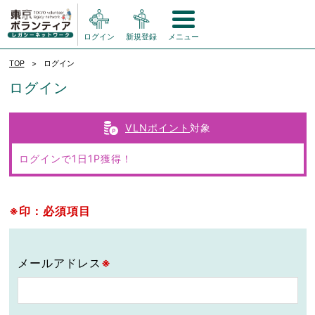
ログイン
新規登録
メニュー
TOP
ログイン
ログイン
VLNポイント
対象
ログインで1日1P獲得！
※印：必須項目
メールアドレス
※