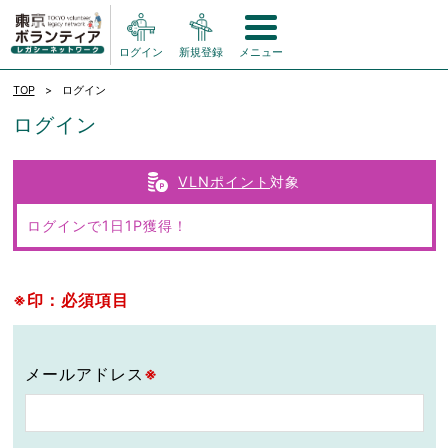
ログイン
新規登録
メニュー
TOP
ログイン
ログイン
VLNポイント
対象
ログインで1日1P獲得！
※印：必須項目
メールアドレス
※