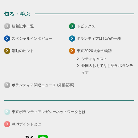
知る・学ぶ
新着記事一覧
トピックス
スペシャルインタビュー
ボランティアはじめの一歩
活動のヒント
東京2020大会の軌跡
シティキャスト
外国人おもてなし語学ボランテ
ィア
ボランティア関連ニュース (外部記事)
東京ボランティアレガシーネットワークとは
VLNポイントとは