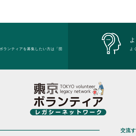
よ
ボランティアを募集したい方は「団
よ
交流