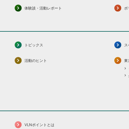
体験談・活動レポート
ボ
トピックス
ス
活動のヒント
東
VLNポイントとは