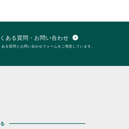
くある質問・お問い合わせ
expand_circle_down
くある質問とお問い合わせフォームをご用意しています。
する