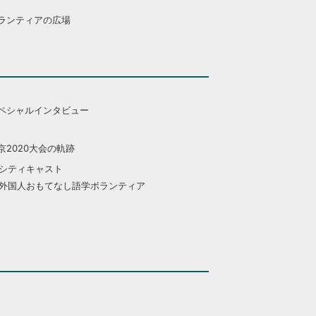
ランティアの広場
ペシャルインタビュー
京2020大会の軌跡
シティキャスト
外国人おもてなし語学ボランティア