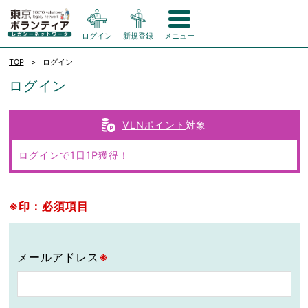
ログイン
新規登録
メニュー
TOP
ログイン
ログイン
VLNポイント
対象
ログインで1日1P獲得！
※印：必須項目
メールアドレス
※