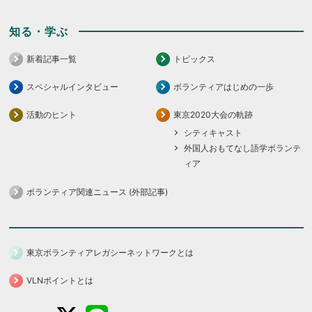
知る・学ぶ
新着記事一覧
トピックス
スペシャルインタビュー
ボランティアはじめの一歩
活動のヒント
東京2020大会の軌跡
シティキャスト
外国人おもてなし語学ボランテ
ィア
ボランティア関連ニュース (外部記事)
東京ボランティアレガシーネットワークとは
VLNポイントとは