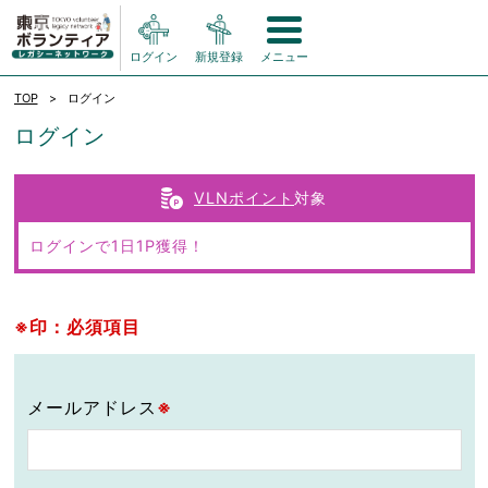
ログイン
新規登録
メニュー
TOP
ログイン
ログイン
VLNポイント
対象
ログインで1日1P獲得！
※印：必須項目
メールアドレス
※