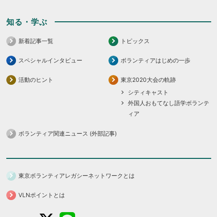
知る・学ぶ
新着記事一覧
トピックス
スペシャルインタビュー
ボランティアはじめの一歩
活動のヒント
東京2020大会の軌跡
シティキャスト
外国人おもてなし語学ボランテ
ィア
ボランティア関連ニュース (外部記事)
東京ボランティアレガシーネットワークとは
VLNポイントとは