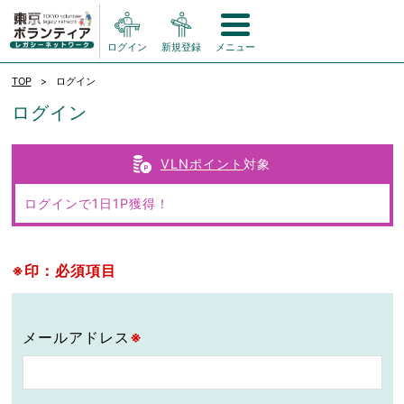
ログイン
新規登録
メニュー
TOP
ログイン
ログイン
VLNポイント
対象
ログインで1日1P獲得！
※印：必須項目
メールアドレス
※