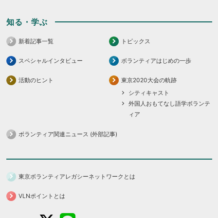
知る・学ぶ
新着記事一覧
トピックス
スペシャルインタビュー
ボランティアはじめの一歩
活動のヒント
東京2020大会の軌跡
シティキャスト
外国人おもてなし語学ボランテ
ィア
ボランティア関連ニュース (外部記事)
東京ボランティアレガシーネットワークとは
VLNポイントとは