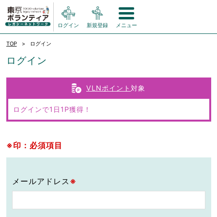
ログイン
新規登録
メニュー
TOP
ログイン
ログイン
VLNポイント
対象
ログインで1日1P獲得！
※印：必須項目
メールアドレス
※