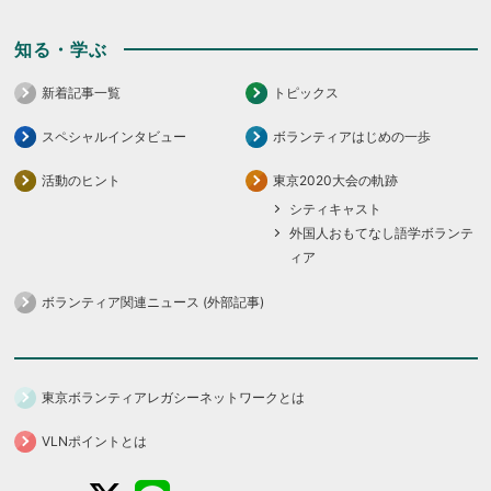
知る・学ぶ
新着記事一覧
トピックス
スペシャルインタビュー
ボランティアはじめの一歩
活動のヒント
東京2020大会の軌跡
シティキャスト
外国人おもてなし語学ボランテ
ィア
ボランティア関連ニュース (外部記事)
東京ボランティアレガシーネットワークとは
VLNポイントとは