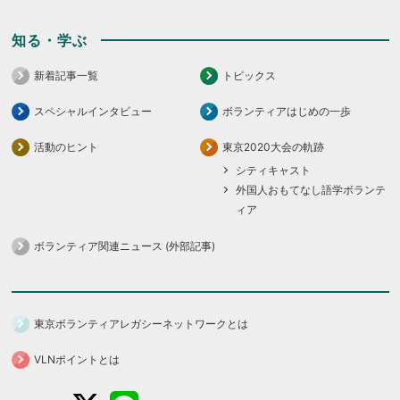
知る・学ぶ
新着記事一覧
トピックス
スペシャルインタビュー
ボランティアはじめの一歩
活動のヒント
東京2020大会の軌跡
シティキャスト
外国人おもてなし語学ボランテ
ィア
ボランティア関連ニュース (外部記事)
東京ボランティアレガシーネットワークとは
VLNポイントとは