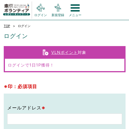
ログイン
新規登録
メニュー
TOP
ログイン
ログイン
VLNポイント
対象
ログインで1日1P獲得！
※印：必須項目
メールアドレス
※