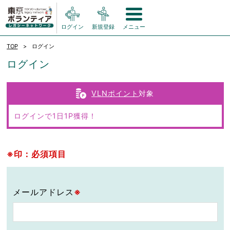
ログイン
新規登録
メニュー
TOP
ログイン
ログイン
VLNポイント
対象
ログインで1日1P獲得！
※印：必須項目
メールアドレス
※