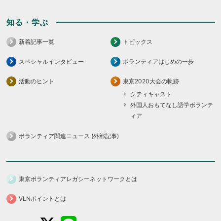
知る・学ぶ
新着記事一覧
トピックス
スペシャルインタビュー
ボランティアはじめの一歩
活動のヒント
東京2020大会の軌跡
シティキャスト
外国人おもてなし語学ボランテ
ィア
ボランティア関連ニュース (外部記事)
東京ボランティアレガシーネットワークとは
VLNポイントとは