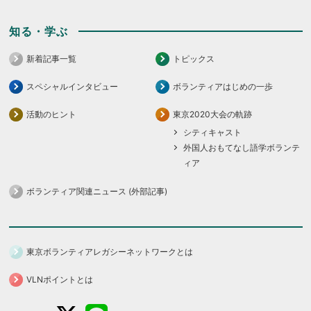
知る・学ぶ
新着記事一覧
トピックス
スペシャルインタビュー
ボランティアはじめの一歩
活動のヒント
東京2020大会の軌跡
シティキャスト
外国人おもてなし語学ボランテ
ィア
ボランティア関連ニュース (外部記事)
東京ボランティアレガシーネットワークとは
VLNポイントとは