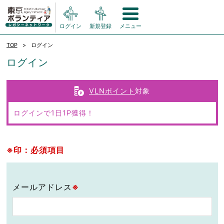
ログイン
新規登録
メニュー
TOP
ログイン
ログイン
VLNポイント
対象
ログインで1日1P獲得！
※印：必須項目
メールアドレス
※