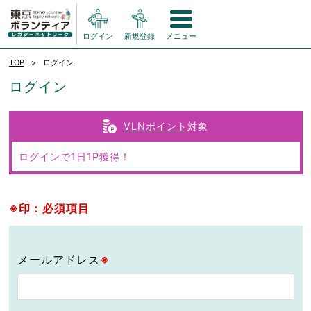
ログイン
新規登録
メニュー
TOP
ログイン
ログイン
VLNポイント
対象
ログインで1日1P獲得！
※印：必須項目
メールアドレス
※