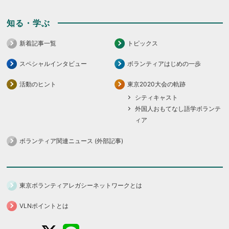
知る・学ぶ
新着記事一覧
トピックス
スペシャルインタビュー
ボランティアはじめの一歩
活動のヒント
東京2020大会の軌跡
シティキャスト
外国人おもてなし語学ボランテ
ィア
ボランティア関連ニュース (外部記事)
東京ボランティアレガシーネットワークとは
VLNポイントとは