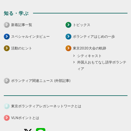
知る・学ぶ
新着記事一覧
トピックス
スペシャルインタビュー
ボランティアはじめの一歩
活動のヒント
東京2020大会の軌跡
シティキャスト
外国人おもてなし語学ボランテ
ィア
ボランティア関連ニュース (外部記事)
東京ボランティアレガシーネットワークとは
VLNポイントとは