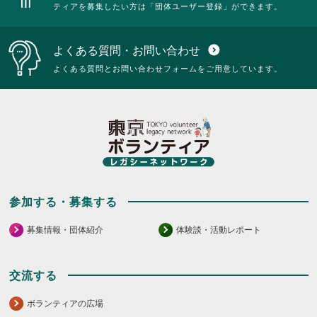
ティアを募集したい方は「団体ユーザー登録」ができます。
よくある質問・お問い合わせ
expand_circle_down
よくある質問とお問い合わせフォームをご用意しています。
参加する・募集する
募集情報・団体紹介
体験談・活動レポート
交流する
ボランティアの広場