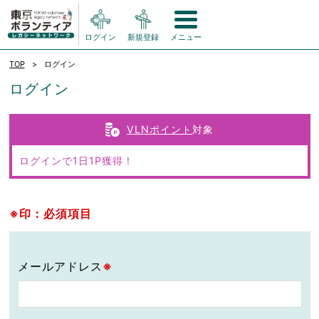
ログイン
新規登録
メニュー
TOP
ログイン
ログイン
VLNポイント
対象
ログインで1日1P獲得！
※印：必須項目
メールアドレス
※