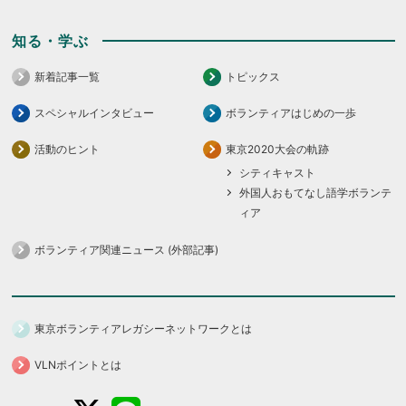
知る・学ぶ
新着記事一覧
トピックス
スペシャルインタビュー
ボランティアはじめの一歩
活動のヒント
東京2020大会の軌跡
シティキャスト
外国人おもてなし語学ボランテ
ィア
ボランティア関連ニュース (外部記事)
東京ボランティアレガシーネットワークとは
VLNポイントとは