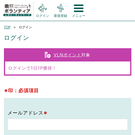
ログイン
新規登録
メニュー
TOP
ログイン
ログイン
VLNポイント
対象
ログインで1日1P獲得！
※印：必須項目
メールアドレス
※