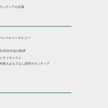
ランティアの広場
ペシャルインタビュー
京2020大会の軌跡
シティキャスト
外国人おもてなし語学ボランティア