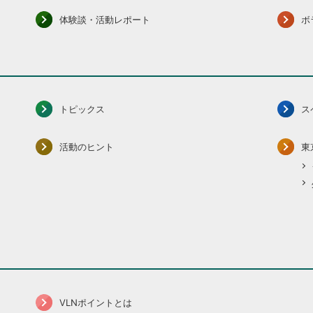
体験談・活動レポート
ボ
トピックス
ス
活動のヒント
東
VLNポイントとは