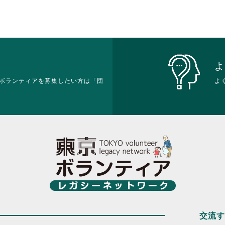
よ
ボランティアを募集したい方は「団
よ
交流