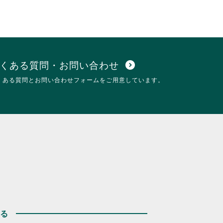
くある質問・お問い合わせ
expand_circle_down
くある質問とお問い合わせフォームをご用意しています。
する