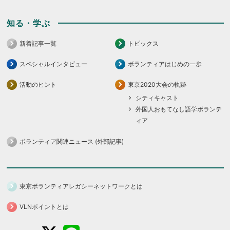
知る・学ぶ
新着記事一覧
トピックス
スペシャルインタビュー
ボランティアはじめの一歩
活動のヒント
東京2020大会の軌跡
シティキャスト
外国人おもてなし語学ボランテ
ィア
ボランティア関連ニュース (外部記事)
東京ボランティアレガシーネットワークとは
VLNポイントとは