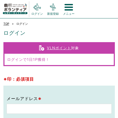
ログイン
新規登録
メニュー
TOP
ログイン
ログイン
VLNポイント
対象
ログインで1日1P獲得！
※印：必須項目
メールアドレス
※