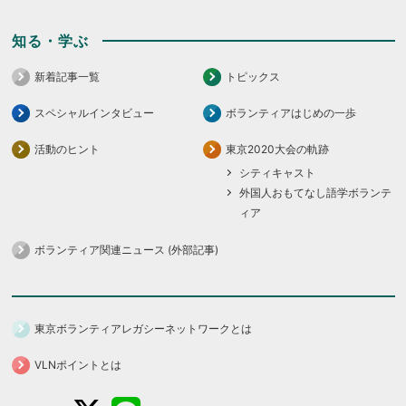
知る・学ぶ
新着記事一覧
トピックス
スペシャルインタビュー
ボランティアはじめの一歩
活動のヒント
東京2020大会の軌跡
シティキャスト
外国人おもてなし語学ボランテ
ィア
ボランティア関連ニュース (外部記事)
東京ボランティアレガシーネットワークとは
VLNポイントとは