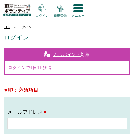
ログイン
新規登録
メニュー
TOP
ログイン
ログイン
VLNポイント
対象
ログインで1日1P獲得！
※印：必須項目
メールアドレス
※