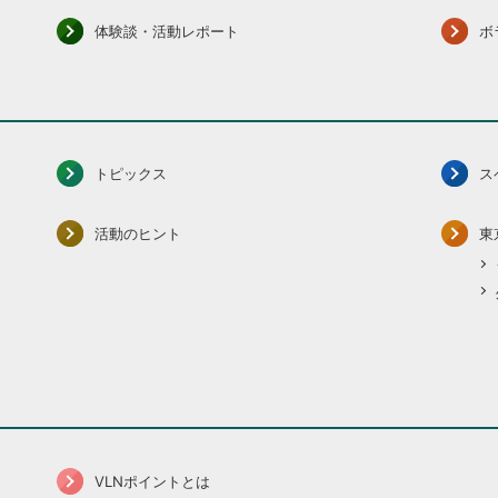
体験談・活動レポート
ボ
トピックス
ス
活動のヒント
東
VLNポイントとは