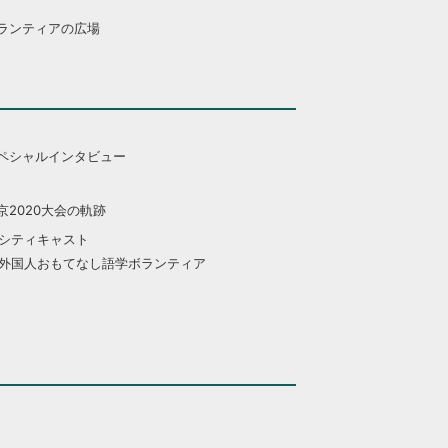
ランティアの広場
ペシャルインタビュー
京2020大会の軌跡
シティキャスト
外国人おもてなし語学ボランティア