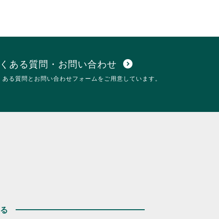
くある質問・お問い合わせ
expand_circle_down
くある質問とお問い合わせフォームをご用意しています。
する