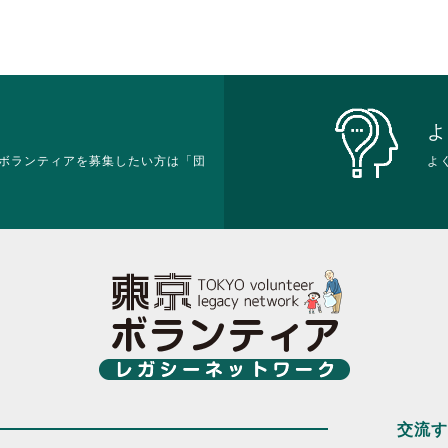
よ
ボランティアを募集したい方は「団
よ
交流