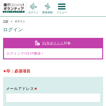
ログイン
新規登録
メニュー
TOP
ログイン
ログイン
VLNポイント
対象
ログインで1日1P獲得！
※印：必須項目
メールアドレス
※