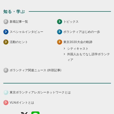
知る・学ぶ
新着記事一覧
トピックス
スペシャルインタビュー
ボランティアはじめの一歩
活動のヒント
東京2020大会の軌跡
シティキャスト
外国人おもてなし語学ボランテ
ィア
ボランティア関連ニュース (外部記事)
東京ボランティアレガシーネットワークとは
VLNポイントとは