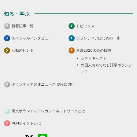
知る・学ぶ
新着記事一覧
トピックス
スペシャルインタビュー
ボランティアはじめの一歩
活動のヒント
東京2020大会の軌跡
シティキャスト
外国人おもてなし語学ボランテ
ィア
ボランティア関連ニュース (外部記事)
東京ボランティアレガシーネットワークとは
VLNポイントとは