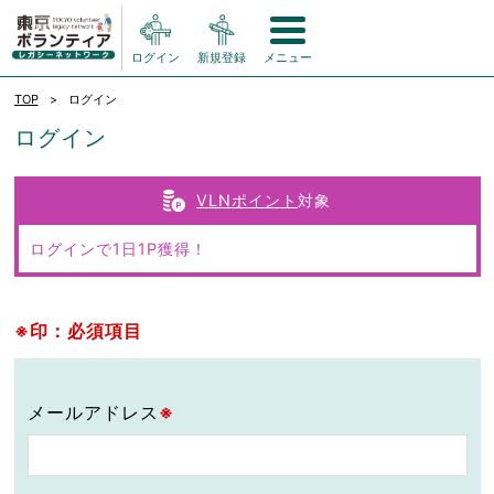
ログイン
新規登録
メニュー
TOP
ログイン
ログイン
VLNポイント
対象
ログインで1日1P獲得！
※印：必須項目
メールアドレス
※