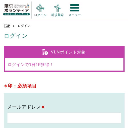
ログイン
新規登録
メニュー
TOP
ログイン
ログイン
VLNポイント
対象
ログインで1日1P獲得！
※印：必須項目
メールアドレス
※