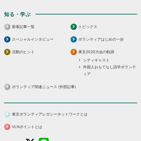
知る・学ぶ
新着記事一覧
トピックス
スペシャルインタビュー
ボランティアはじめの一歩
活動のヒント
東京2020大会の軌跡
シティキャスト
外国人おもてなし語学ボランテ
ィア
ボランティア関連ニュース (外部記事)
東京ボランティアレガシーネットワークとは
VLNポイントとは