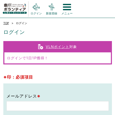
ログイン
新規登録
メニュー
TOP
ログイン
ログイン
VLNポイント
対象
ログインで1日1P獲得！
※印：必須項目
メールアドレス
※