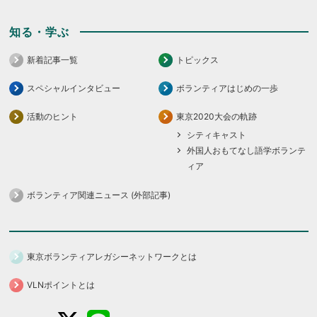
知る・学ぶ
新着記事一覧
トピックス
スペシャルインタビュー
ボランティアはじめの一歩
活動のヒント
東京2020大会の軌跡
シティキャスト
外国人おもてなし語学ボランテ
ィア
ボランティア関連ニュース (外部記事)
東京ボランティアレガシーネットワークとは
VLNポイントとは