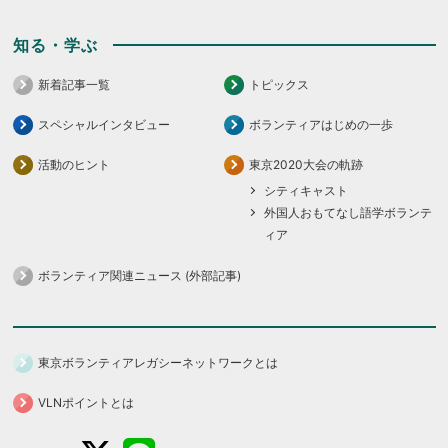
知る・学ぶ
新着記事一覧
トピックス
スペシャルインタビュー
ボランティアはじめの一歩
活動のヒント
東京2020大会の軌跡
シティキャスト
外国人おもてなし語学ボランテ
ィア
ボランティア関連ニュース (外部記事)
東京ボランティアレガシーネットワークとは
VLNポイントとは