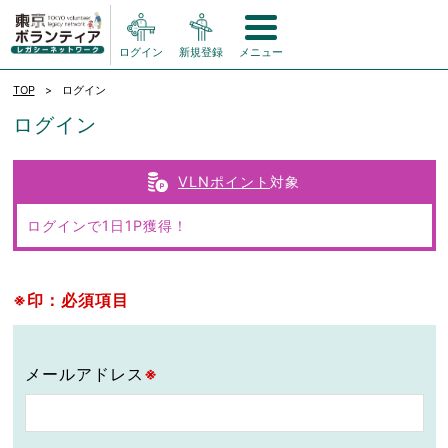
ログイン
新規登録
メニュー
TOP
ログイン
ログイン
VLNポイント
対象
ログインで1日1P獲得！
※印：必須項目
メールアドレス
※