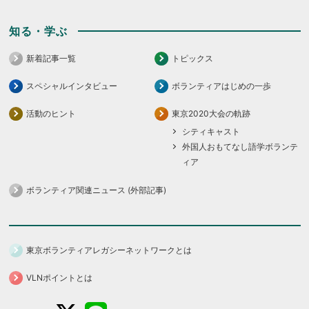
知る・学ぶ
新着記事一覧
トピックス
スペシャルインタビュー
ボランティアはじめの一歩
活動のヒント
東京2020大会の軌跡
シティキャスト
外国人おもてなし語学ボランテ
ィア
ボランティア関連ニュース (外部記事)
東京ボランティアレガシーネットワークとは
VLNポイントとは