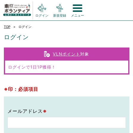
ログイン
新規登録
メニュー
TOP
ログイン
ログイン
VLNポイント
対象
ログインで1日1P獲得！
※印：必須項目
メールアドレス
※