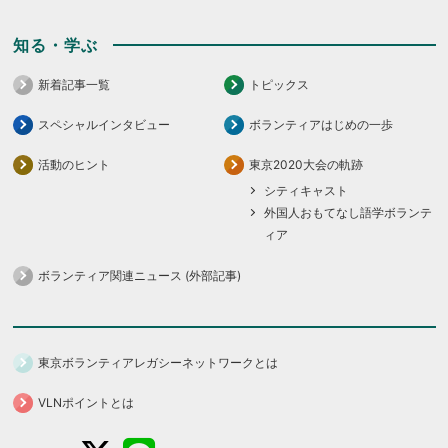
知る・学ぶ
新着記事一覧
トピックス
スペシャルインタビュー
ボランティアはじめの一歩
活動のヒント
東京2020大会の軌跡
シティキャスト
外国人おもてなし語学ボランテ
ィア
ボランティア関連ニュース (外部記事)
東京ボランティアレガシーネットワークとは
VLNポイントとは