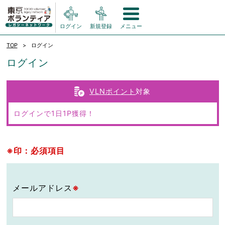
ログイン
新規登録
メニュー
TOP
ログイン
ログイン
VLNポイント
対象
ログインで1日1P獲得！
※印：必須項目
メールアドレス
※