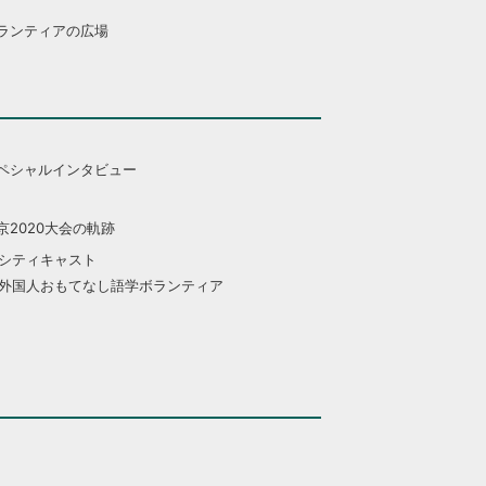
ランティアの広場
ペシャルインタビュー
京2020大会の軌跡
シティキャスト
外国人おもてなし語学ボランティア