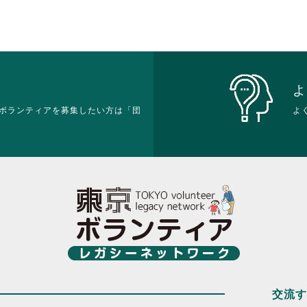
よ
ボランティアを募集したい方は「団
よ
交流