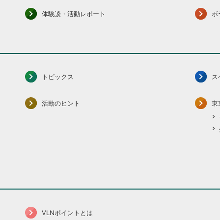
体験談・活動レポート
ボ
トピックス
ス
活動のヒント
東
VLNポイントとは