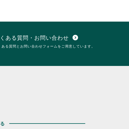
くある質問・お問い合わせ
expand_circle_down
くある質問とお問い合わせフォームをご用意しています。
する