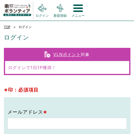
ログイン
新規登録
メニュー
TOP
ログイン
ログイン
VLNポイント
対象
ログインで1日1P獲得！
※印：必須項目
メールアドレス
※