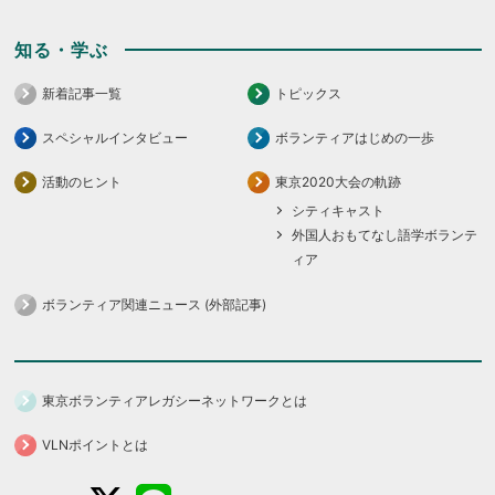
知る・学ぶ
新着記事一覧
トピックス
スペシャルインタビュー
ボランティアはじめの一歩
活動のヒント
東京2020大会の軌跡
シティキャスト
外国人おもてなし語学ボランテ
ィア
ボランティア関連ニュース (外部記事)
東京ボランティアレガシーネットワークとは
VLNポイントとは