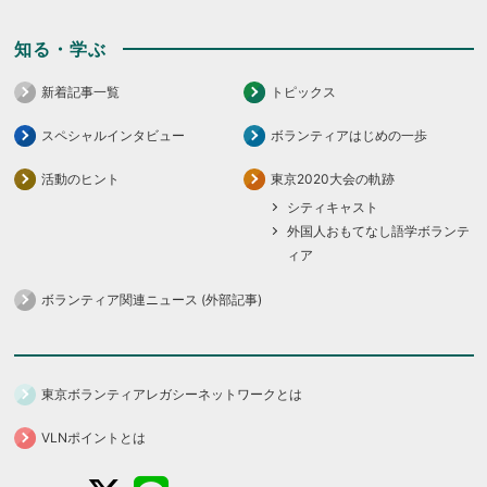
知る・学ぶ
新着記事一覧
トピックス
スペシャルインタビュー
ボランティアはじめの一歩
活動のヒント
東京2020大会の軌跡
シティキャスト
外国人おもてなし語学ボランテ
ィア
ボランティア関連ニュース (外部記事)
東京ボランティアレガシーネットワークとは
VLNポイントとは