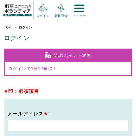
ログイン
新規登録
メニュー
TOP
ログイン
ログイン
VLNポイント
対象
ログインで1日1P獲得！
※印：必須項目
メールアドレス
※