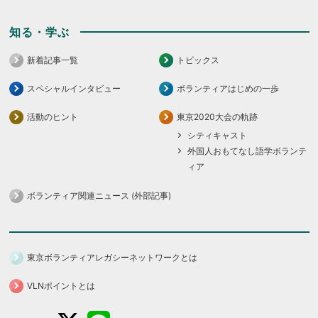
知る・学ぶ
新着記事一覧
トピックス
スペシャルインタビュー
ボランティアはじめの一歩
活動のヒント
東京2020大会の軌跡
シティキャスト
外国人おもてなし語学ボランテ
ィア
ボランティア関連ニュース (外部記事)
東京ボランティアレガシーネットワークとは
VLNポイントとは