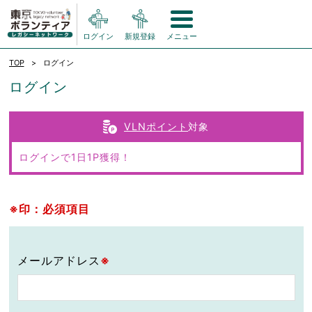
ログイン
新規登録
メニュー
TOP
ログイン
ログイン
VLNポイント
対象
ログインで1日1P獲得！
※印：必須項目
メールアドレス
※