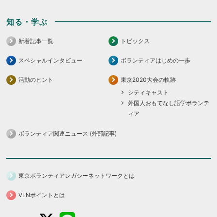
知る・学ぶ
新着記事一覧
トピックス
スペシャルインタビュー
ボランティアはじめの一歩
活動のヒント
東京2020大会の軌跡
シティキャスト
外国人おもてなし語学ボランテ
ィア
ボランティア関連ニュース (外部記事)
東京ボランティアレガシーネットワークとは
VLNポイントとは