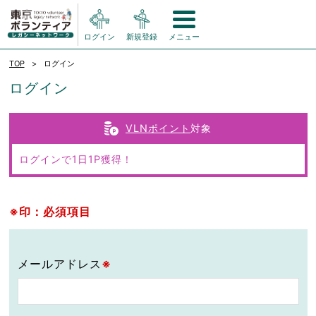
ログイン
新規登録
メニュー
TOP
ログイン
ログイン
VLNポイント
対象
ログインで1日1P獲得！
※印：必須項目
メールアドレス
※