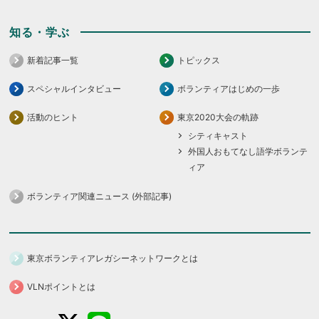
知る・学ぶ
新着記事一覧
トピックス
スペシャルインタビュー
ボランティアはじめの一歩
活動のヒント
東京2020大会の軌跡
シティキャスト
外国人おもてなし語学ボランテ
ィア
ボランティア関連ニュース (外部記事)
東京ボランティアレガシーネットワークとは
VLNポイントとは