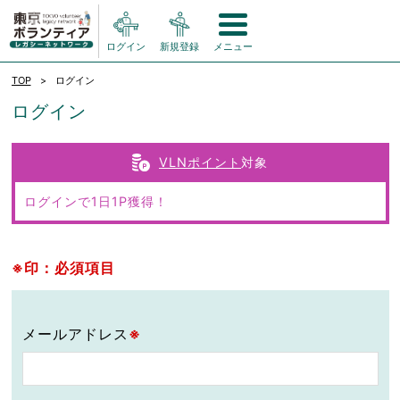
ログイン
新規登録
メニュー
TOP
ログイン
ログイン
VLNポイント
対象
ログインで1日1P獲得！
※印：必須項目
メールアドレス
※