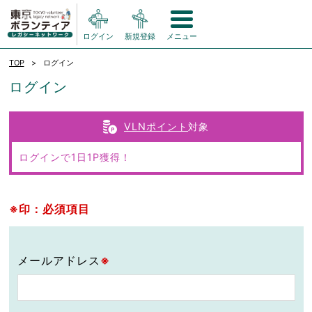
ログイン
新規登録
メニュー
TOP
ログイン
ログイン
VLNポイント
対象
ログインで1日1P獲得！
※印：必須項目
メールアドレス
※