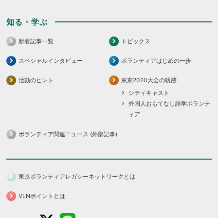
知る・学ぶ
新着記事一覧
トピックス
スペシャルインタビュー
ボランティアはじめの一歩
活動のヒント
東京2020大会の軌跡
シティキャスト
外国人おもてなし語学ボランテ
ィア
ボランティア関連ニュース (外部記事)
東京ボランティアレガシーネットワークとは
VLNポイントとは