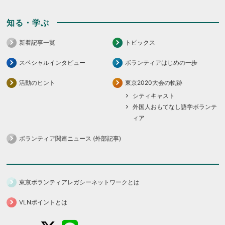
知る・学ぶ
新着記事一覧
トピックス
スペシャルインタビュー
ボランティアはじめの一歩
活動のヒント
東京2020大会の軌跡
シティキャスト
外国人おもてなし語学ボランテ
ィア
ボランティア関連ニュース (外部記事)
東京ボランティアレガシーネットワークとは
VLNポイントとは