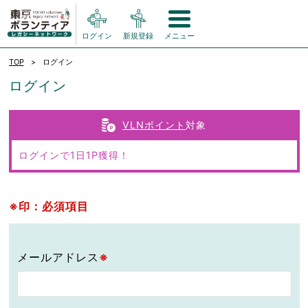
ログイン
新規登録
メニュー
TOP
ログイン
ログイン
VLNポイント
対象
ログインで1日1P獲得！
※印：必須項目
メールアドレス
※