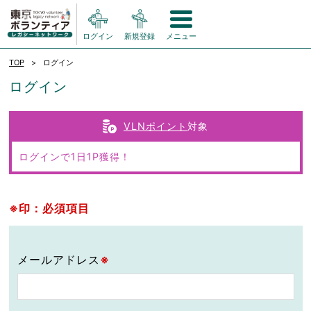
ログイン
新規登録
メニュー
TOP
ログイン
ログイン
VLNポイント
対象
ログインで1日1P獲得！
※印：必須項目
メールアドレス
※