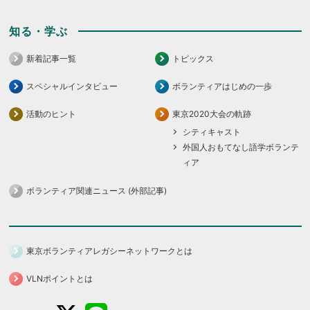
知る・学ぶ
新着記事一覧
トピックス
スペシャルインタビュー
ボランティアはじめの一歩
活動のヒント
東京2020大会の軌跡
シティキャスト
外国人おもてなし語学ボランテ
ィア
ボランティア関連ニュース (外部記事)
東京ボランティアレガシーネットワークとは
VLNポイントとは