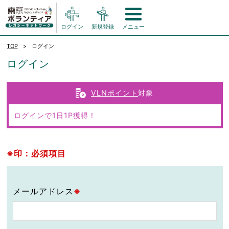
ログイン
新規登録
メニュー
TOP
ログイン
ログイン
VLNポイント
対象
ログインで1日1P獲得！
※印：必須項目
メールアドレス
※