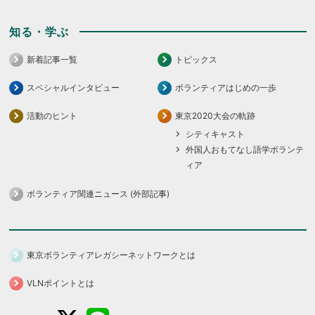
知る・学ぶ
新着記事一覧
トピックス
スペシャルインタビュー
ボランティアはじめの一歩
活動のヒント
東京2020大会の軌跡
シティキャスト
外国人おもてなし語学ボランテ
ィア
ボランティア関連ニュース (外部記事)
東京ボランティアレガシーネットワークとは
VLNポイントとは