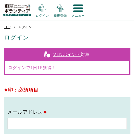
ログイン
新規登録
メニュー
TOP
ログイン
ログイン
VLNポイント
対象
ログインで1日1P獲得！
※印：必須項目
メールアドレス
※