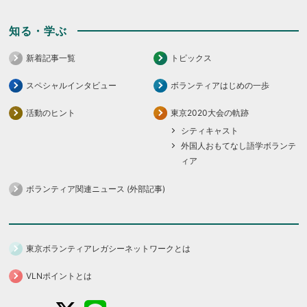
知る・学ぶ
新着記事一覧
トピックス
スペシャルインタビュー
ボランティアはじめの一歩
活動のヒント
東京2020大会の軌跡
シティキャスト
外国人おもてなし語学ボランテ
ィア
ボランティア関連ニュース (外部記事)
東京ボランティアレガシーネットワークとは
VLNポイントとは