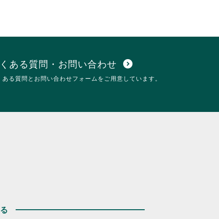
くある質問・お問い合わせ
expand_circle_down
くある質問とお問い合わせフォームをご用意しています。
する