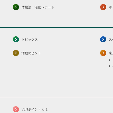
体験談・活動レポート
ボ
トピックス
ス
活動のヒント
東
VLNポイントとは