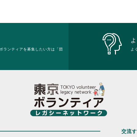
よ
ボランティアを募集したい方は「団
よ
交流