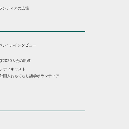
ランティアの広場
ペシャルインタビュー
京2020大会の軌跡
シティキャスト
外国人おもてなし語学ボランティア