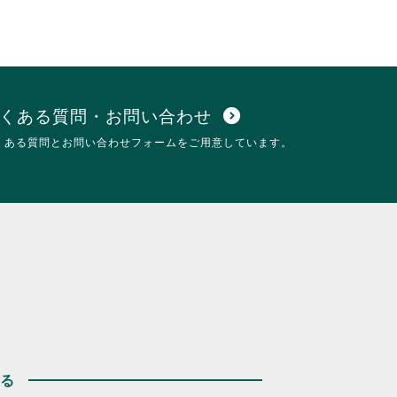
くある質問・お問い合わせ
expand_circle_down
くある質問とお問い合わせフォームをご用意しています。
する