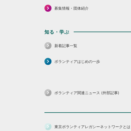
募集情報・団体紹介
知る・学ぶ
新着記事一覧
ボランティアはじめの一歩
ボランティア関連ニュース (外部記事)
東京ボランティアレガシーネットワークとは