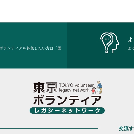
よ
ボランティアを募集したい方は「団
よ
交流