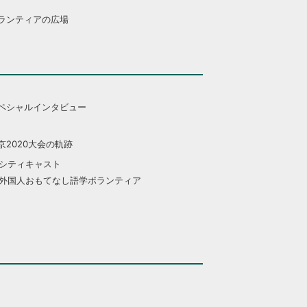
ランティアの広場
ペシャルインタビュー
京2020大会の軌跡
シティキャスト
外国人おもてなし語学ボランティア