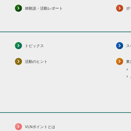
体験談・活動レポート
ボ
トピックス
ス
活動のヒント
東
VLNポイントとは