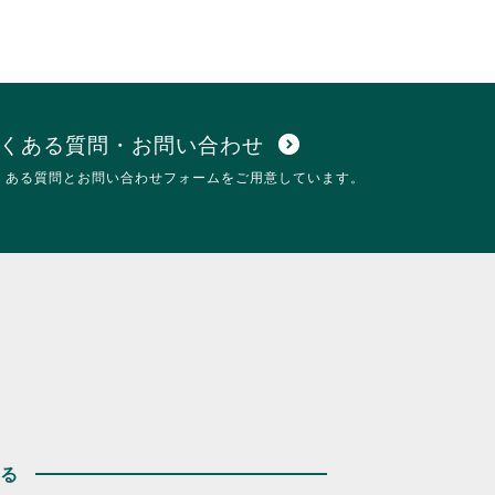
くある質問・お問い合わせ
expand_circle_down
くある質問とお問い合わせフォームをご用意しています。
する