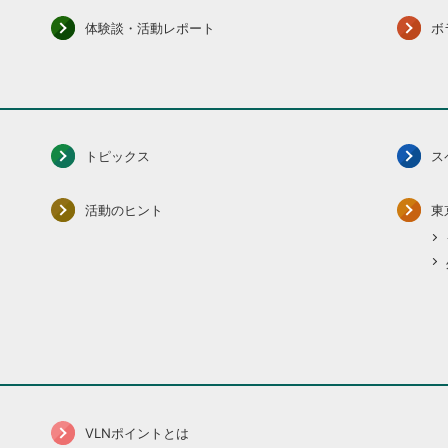
体験談・活動レポート
ボ
トピックス
ス
活動のヒント
東
VLNポイントとは