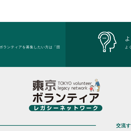
よ
ボランティアを募集したい方は「団
よ
交流