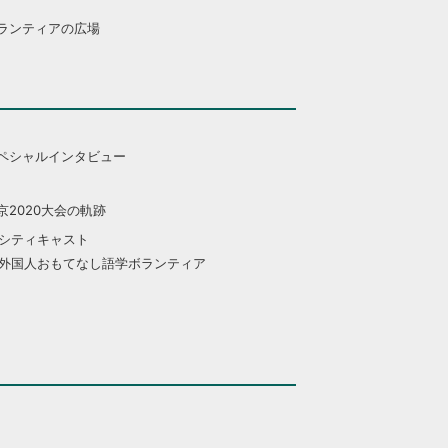
ランティアの広場
ペシャルインタビュー
京2020大会の軌跡
シティキャスト
外国人おもてなし語学ボランティア