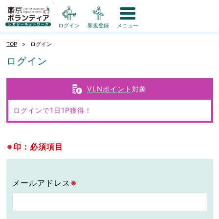
ログイン
新規登録
メニュー
TOP
ログイン
ログイン
VLNポイント
対象
ログインで1日1P獲得！
※印：必須項目
メールアドレス
※