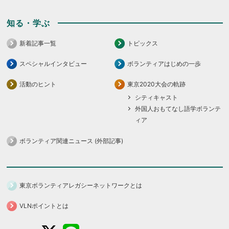
知る・学ぶ
新着記事一覧
トピックス
スペシャルインタビュー
ボランティアはじめの一歩
活動のヒント
東京2020大会の軌跡
シティキャスト
外国人おもてなし語学ボランテ
ィア
ボランティア関連ニュース (外部記事)
東京ボランティアレガシーネットワークとは
VLNポイントとは