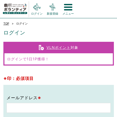
ログイン
新規登録
メニュー
TOP
ログイン
ログイン
VLNポイント
対象
ログインで1日1P獲得！
※印：必須項目
メールアドレス
※