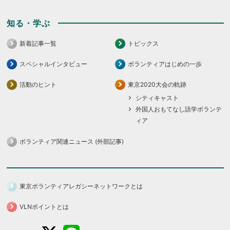
知る・学ぶ
新着記事一覧
トピックス
スペシャルインタビュー
ボランティアはじめの一歩
活動のヒント
東京2020大会の軌跡
シティキャスト
外国人おもてなし語学ボランテ
ィア
ボランティア関連ニュース (外部記事)
東京ボランティアレガシーネットワークとは
VLNポイントとは