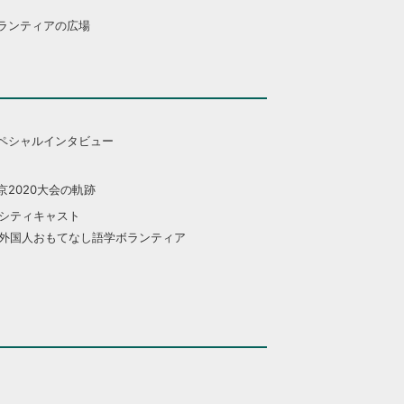
ランティアの広場
ペシャルインタビュー
京2020大会の軌跡
シティキャスト
外国人おもてなし語学ボランティア