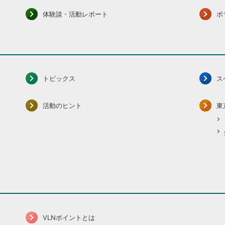
体験談・活動レポート
ボ
トピックス
ス
活動のヒント
東
VLNポイントとは