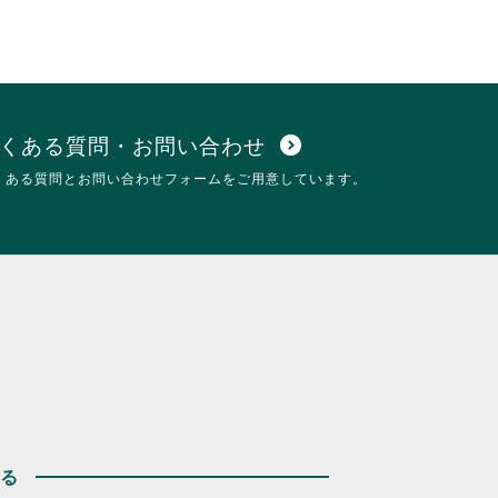
くある質問・お問い合わせ
expand_circle_down
くある質問とお問い合わせフォームをご用意しています。
する