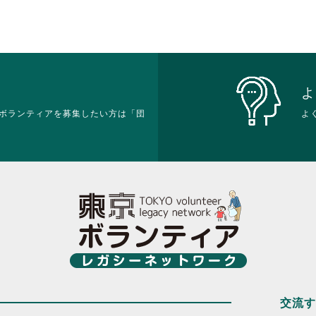
よ
ボランティアを募集したい方は「団
よ
交流