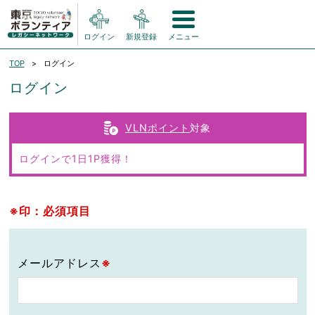
ログイン
新規登録
メニュー
TOP
ログイン
ログイン
VLNポイント
対象
ログインで1日1P獲得！
※印：必須項目
メールアドレス
※