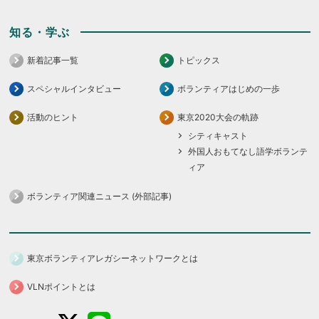
知る・学ぶ
新着記事一覧
トピックス
スペシャルインタビュー
ボランティアはじめの一歩
活動のヒント
東京2020大会の軌跡
シティキャスト
外国人おもてなし語学ボランテ
ィア
ボランティア関連ニュース (外部記事)
東京ボランティアレガシーネットワークとは
VLNポイントとは