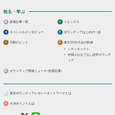
知る・学ぶ
新着記事一覧
トピックス
スペシャルインタビュー
ボランティアはじめの一歩
活動のヒント
東京2020大会の軌跡
シティキャスト
外国人おもてなし語学ボランテ
ィア
ボランティア関連ニュース (外部記事)
東京ボランティアレガシーネットワークとは
VLNポイントとは