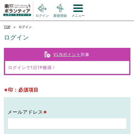
ログイン
新規登録
メニュー
TOP
ログイン
ログイン
VLNポイント
対象
ログインで1日1P獲得！
※印：必須項目
メールアドレス
※