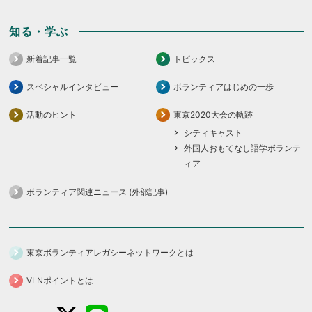
知る・学ぶ
新着記事一覧
トピックス
スペシャルインタビュー
ボランティアはじめの一歩
活動のヒント
東京2020大会の軌跡
シティキャスト
外国人おもてなし語学ボランテ
ィア
ボランティア関連ニュース (外部記事)
東京ボランティアレガシーネットワークとは
VLNポイントとは