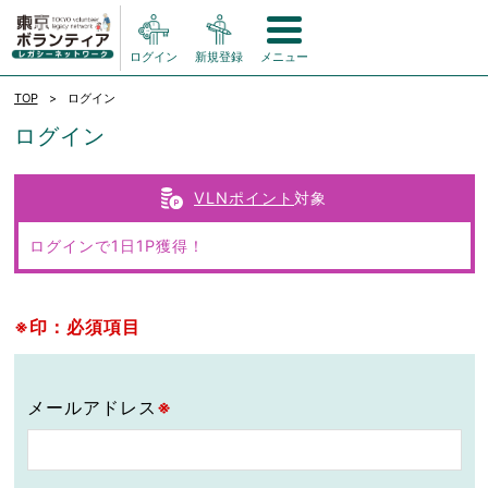
ログイン
新規登録
メニュー
TOP
ログイン
ログイン
VLNポイント
対象
ログインで1日1P獲得！
※印：必須項目
メールアドレス
※