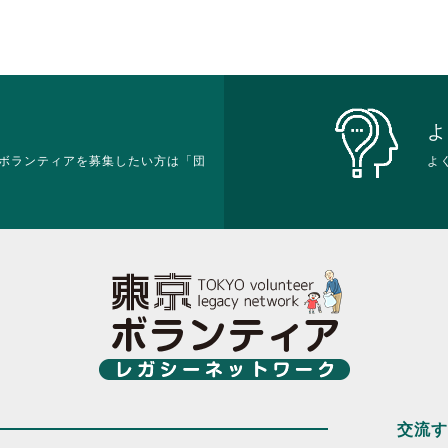
よ
ボランティアを募集したい方は「団
よ
交流