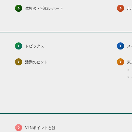
体験談・活動レポート
ボ
トピックス
ス
活動のヒント
東
VLNポイントとは