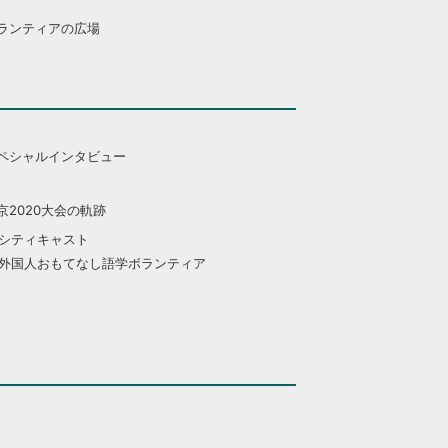
ランティアの広場
ペシャルインタビュー
京2020大会の軌跡
シティキャスト
外国人おもてなし語学ボランティア