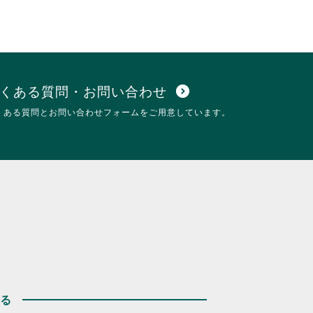
くある質問・お問い合わせ
expand_circle_down
くある質問とお問い合わせフォームをご用意しています。
する